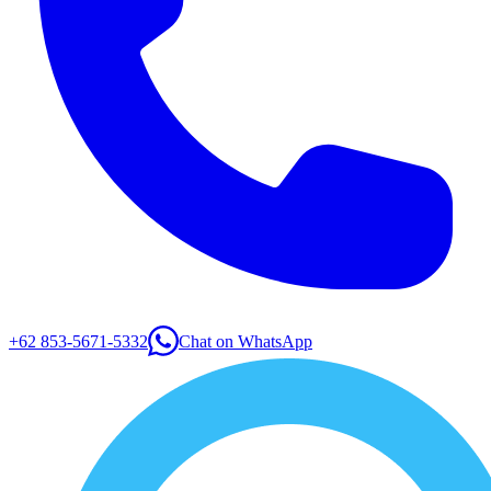
+62 853-5671-5332
Chat on
WhatsApp