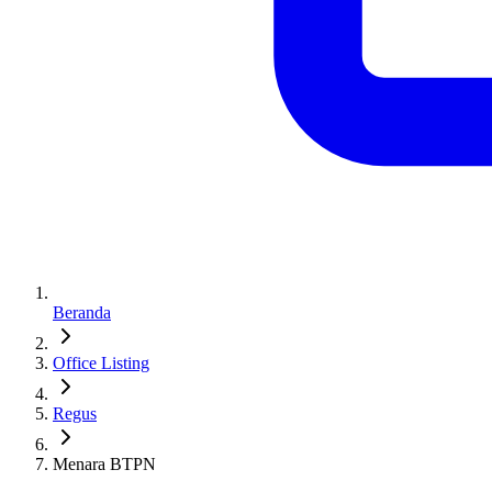
Beranda
Office Listing
Regus
Menara BTPN