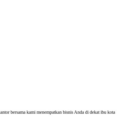
kantor bersama kami menempatkan bisnis Anda di dekat ibu kota