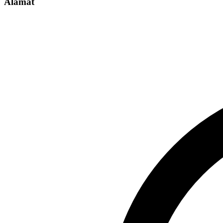
Alamat