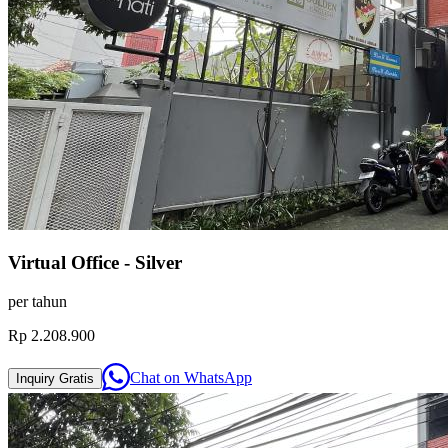
Virtual Office - Silver
per
tahun
Rp 2.208.900
Chat on
WhatsApp
Inquiry
Gratis