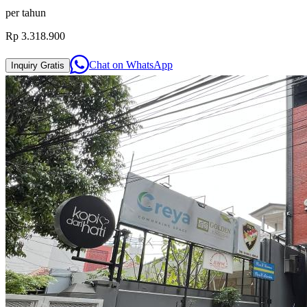
per
tahun
Rp 3.318.900
Chat on
WhatsApp
Inquiry
Gratis