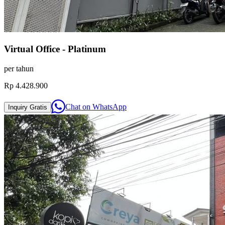
Virtual Office - Platinum
per
tahun
Rp 4.428.900
Chat on
WhatsApp
Inquiry
Gratis