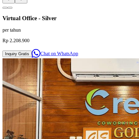
Virtual Office - Silver
per
tahun
Rp 2.208.900
Chat on
WhatsApp
Inquiry
Gratis