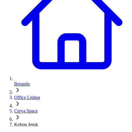
Beranda
Office Listing
Creya Space
Kebon Jeruk