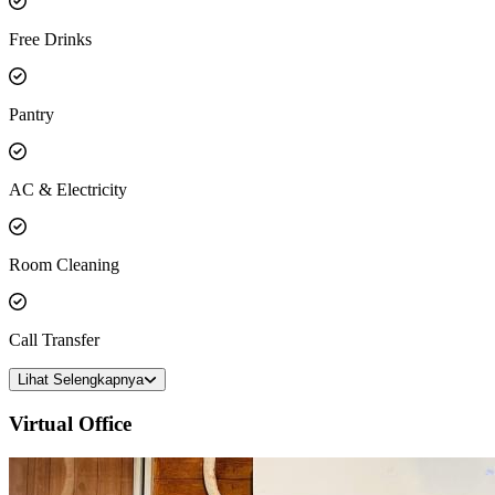
Free Drinks
Pantry
AC & Electricity
Room Cleaning
Call Transfer
Lihat Selengkapnya
Virtual Office