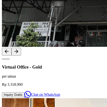
Previous slide
Next slide
Virtual Office - Gold
per
tahun
Rp 3.318.900
Chat on
WhatsApp
Inquiry
Gratis